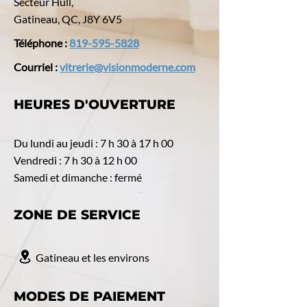
Secteur Hull,
Gatineau, QC, J8Y 6V5
Téléphone :
819-595-5828
Courriel :
vitrerie@visionmoderne.com
HEURES D'OUVERTURE
Du lundi au jeudi : 7 h 30 à 17 h 00
Vendredi : 7 h 30 à 12 h 00
Samedi et dimanche : fermé
ZONE DE SERVICE
Gatineau et les environs
MODES DE PAIEMENT